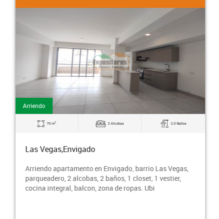
Arriendo
2
70 m
2 Alcobas
2.0 Baños
Las Vegas,Envigado
Arriendo apartamento en Envigado, barrio Las Vegas,
parqueadero, 2 alcobas, 2 baños, 1 closet, 1 vestier,
cocina integral, balcon, zona de ropas. Ubi