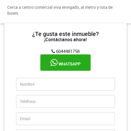
Cerca a centro comercial viva envigado, al metro y ruta de
buses.
¿Te gusta este inmueble?
¡Contáctanos ahora!
6044481758
WHATSAPP