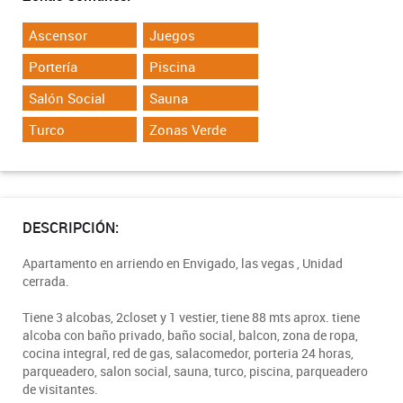
Ascensor
Juegos
Portería
Piscina
Salón Social
Sauna
Turco
Zonas Verde
DESCRIPCIÓN:
Apartamento en arriendo en Envigado, las vegas , Unidad
cerrada.
Tiene 3 alcobas, 2closet y 1 vestier, tiene 88 mts aprox. tiene
alcoba con baño privado, baño social, balcon, zona de ropa,
cocina integral, red de gas, salacomedor, porteria 24 horas,
parqueadero, salon social, sauna, turco, piscina, parqueadero
de visitantes.