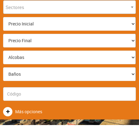
Sectores
Más opciones
CONTACTENOS