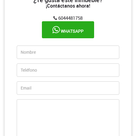
¡Contáctanos ahora!
6044481758
WHATSAPP