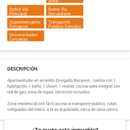
zona
Sobre Via
Sobre Via
Principal
Secundaria
Supermercados
Transporte
Cercanos
Publico Cercano
Universidades
Cercanas
DESCRIPCIÓN:
Apartaestudio en arriendo Envigado Bucarest , cuenta con 1
habitación, 1 baño, 1 closet, 1 vestier, cocina semi integral con
red de gas, zona de ropas. Servicios incluidos.
Zona residencial con fácil acceso a transporte publico, rutas
integradas del metro, a la av el poblado, cerca de zona centro.
¿Te gusta este inmueble?