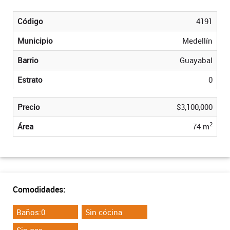
Código
4191
Municipio
Medellín
Barrio
Guayabal
Estrato
0
Precio
$3,100,000
2
Área
74 m
Comodidades:
Baños:0
Sin cócina
Sin gas