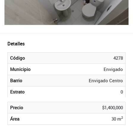
Detalles
Código
4278
Municipio
Envigado
Barrio
Envigado Centro
Estrato
0
Precio
$1,400,000
2
Área
30 m