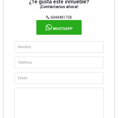
¿Te gusta este inmueble?
¡Contáctanos ahora!
6044481758
WHATSAPP