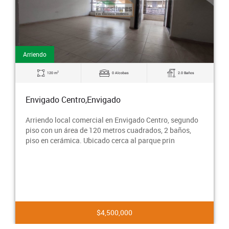
Arriendo
2
120 m
0 Alcobas
2.0 Baños
Envigado Centro,Envigado
Arriendo local comercial en Envigado Centro, segundo
piso con un área de 120 metros cuadrados, 2 baños,
piso en cerámica. Ubicado cerca al parque prin
$4,500,000