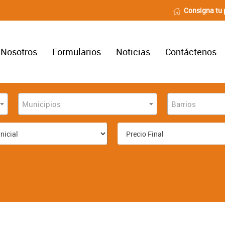
Consigna tu 
Nosotros
Formularios
Noticias
Contáctenos
Municipios
Barrios