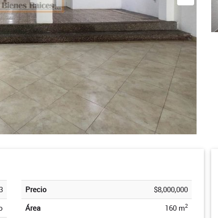
3
Precio
$8,000,000
2
o
Área
160 m