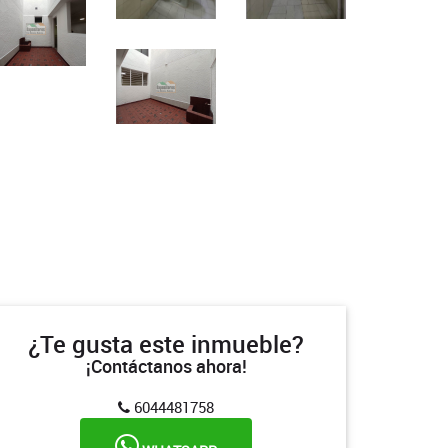
¿Te gusta este inmueble?
¡Contáctanos ahora!
6044481758