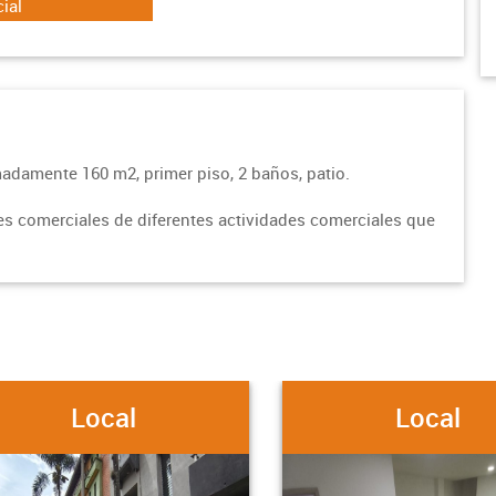
ial
madamente 160 m2, primer piso, 2 baños, patio.
es comerciales de diferentes actividades comerciales que
Local
Local