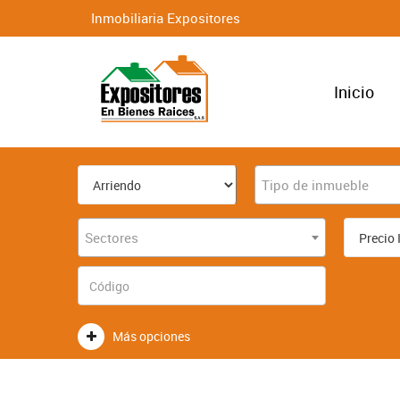
Inmobiliaria Expositores
Inicio
Tipo de inmueble
Sectores
Más opciones