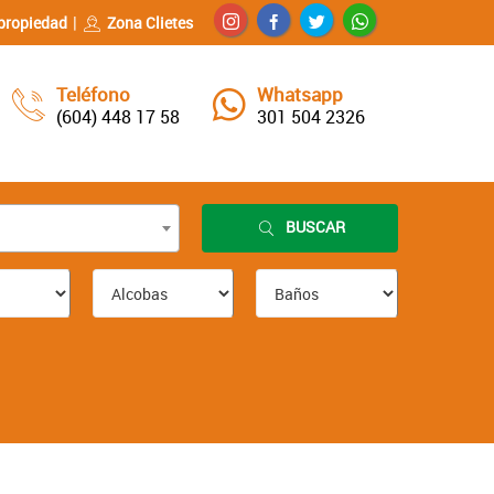
propiedad
Zona Clietes
Teléfono
Whatsapp
(604) 448 17 58
301 504 2326
BUSCAR