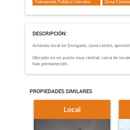
Transporte Publico Cercano
Zona Comerc
DESCRIPCIÓN:
Arriendo local en Envigado, zona centro, aproxi
Ubicado en un punto muy central, cerca de local
han permanecido.
PROPIEDADES SIMILARES
Local