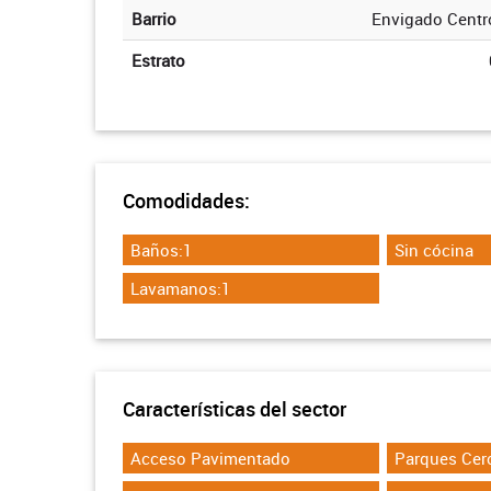
Barrio
Envigado Centr
Estrato
Comodidades:
Baños:1
Sin cócina
Lavamanos:1
Características del sector
Acceso Pavimentado
Parques Cer