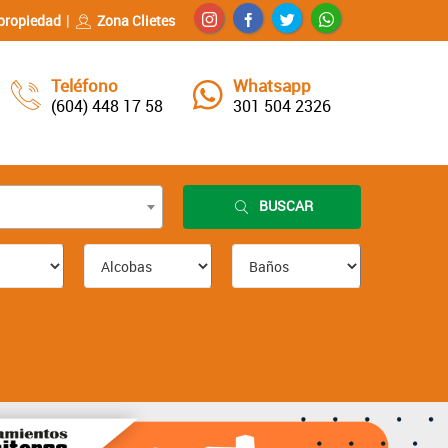
propiedad
Zona Clietes
Teléfono
Whatsapp
(604) 448 17 58
301 504 2326
BUSCAR