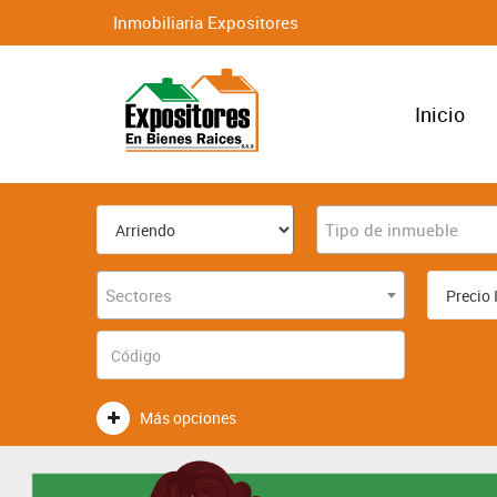
Inmobiliaria Expositores
Inicio
Tipo de inmueble
Sectores
Más opciones