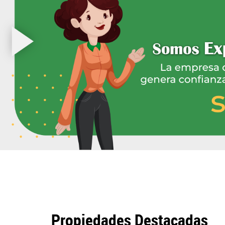
Propiedades Destacadas