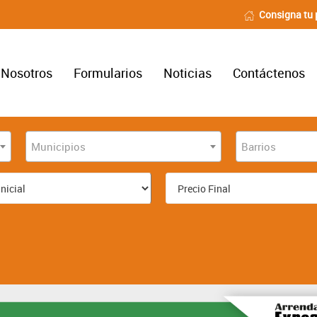
Consigna tu 
Nosotros
Formularios
Noticias
Contáctenos
Municipios
Barrios