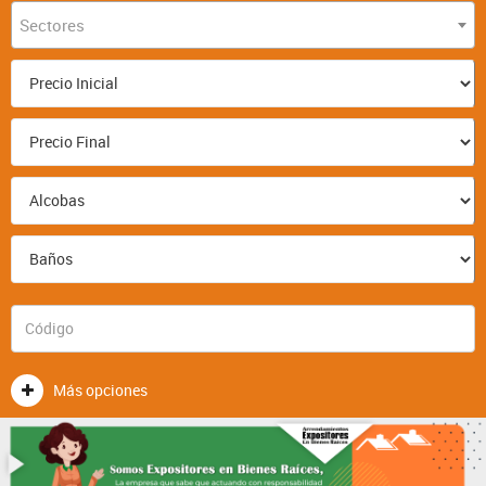
Sectores
Más opciones