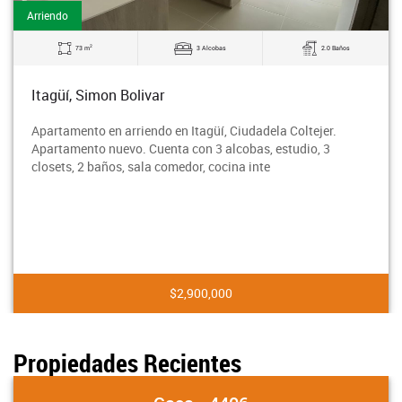
Arriendo
2
73 m
3 Alcobas
2.0 Baños
Itagüí, Simon Bolivar
Apartamento en arriendo en Itagüí, Ciudadela Coltejer.
Apartamento nuevo. Cuenta con 3 alcobas, estudio, 3
closets, 2 baños, sala comedor, cocina inte
$2,900,000
Propiedades Recientes