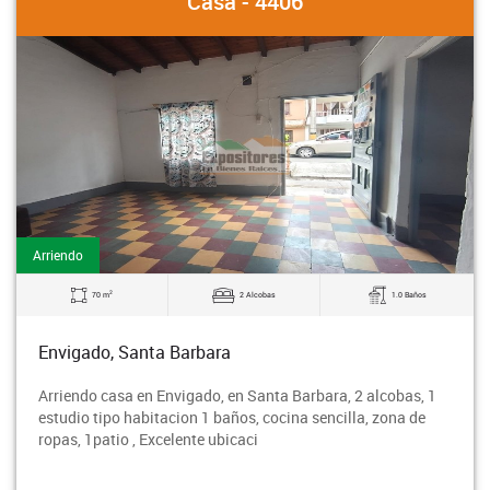
Casa - 4406
Arriendo
2
70 m
2 Alcobas
1.0 Baños
Envigado, Santa Barbara
Arriendo casa en Envigado, en Santa Barbara, 2 alcobas, 1
estudio tipo habitacion 1 baños, cocina sencilla, zona de
ropas, 1patio , Excelente ubicaci