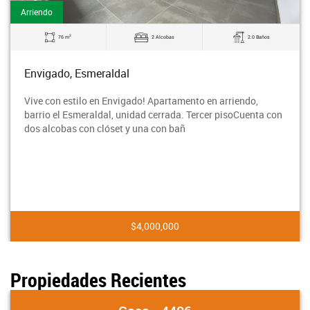
Arriendo
2
76 m
2 Alcobas
2.0 Baños
Envigado, Esmeraldal
Vive con estilo en Envigado! Apartamento en arriendo,
barrio el Esmeraldal, unidad cerrada. Tercer pisoCuenta con
dos alcobas con clóset y una con bañ
$4,000,000
Propiedades Recientes