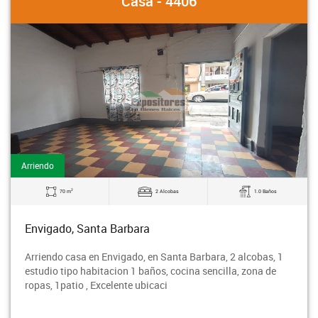
Casa - 4406
Arriendo
2
70 m
2 Alcobas
1.0 Baños
Envigado, Santa Barbara
Arriendo casa en Envigado, en Santa Barbara, 2 alcobas, 1
estudio tipo habitacion 1 baños, cocina sencilla, zona de
ropas, 1patio , Excelente ubicaci