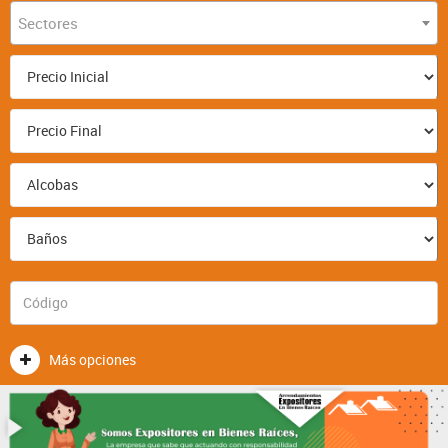
Sectores
Más opciones